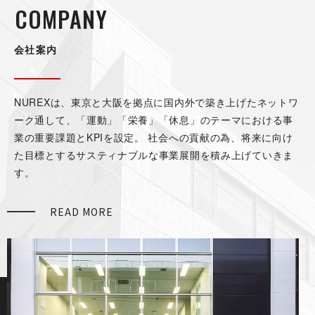
COM P A N Y
会 社 案 内
NUREXは、東京と大阪を拠点に国内外で築き上げたネットワ
ーク通して、「運動」「栄養」「休息」のテーマにおける事
業の重要課題とKPIを設定。 社会への貢献の為、将来に向け
た目標とするサスティナブルな事業展開を積み上げていきま
す。
READ MORE