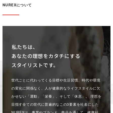
NUREX に つ い て
私たちは、
あなたの理想をカタチにする
スタイリストです。
世代ごとに代わってくる目標や生活習慣、時代や環境
の変化に関係なく、人が健康的なライフスタイルに欠
かせない「運動」「栄養」、そして「休息」。 理想を
目指す全ての世代に普遍的なこの3要素を社名にした
NUREXは、事業やブランド、商品を通して、健康社