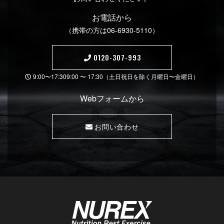
お 電 話 か ら
（携帯の方は06-6930-5 1 1 0 ）
0120-307-993
9:00〜17:309:00 〜 17:30（土日祝日を除く月曜日〜金曜日）
Webフォ ー ム か ら
お問い合わせ