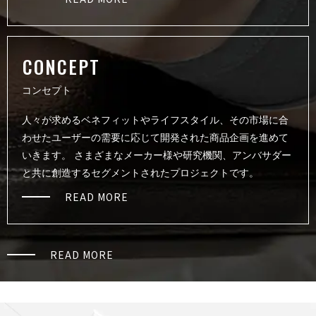
CON C E P T
コ ン セ プ ト
人々が求めるベネフィットやライフスタイル、その市場に合
わせたユーザーの需要に応じて開発された商品企画を進めて
いきます。 さまざまなメーカー様や研究機関、アンバサダー
と共に創造するセグメントされたプロジェクトです。
READ MORE
READ MORE