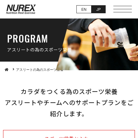
EN
JP
PRO G R A M
アスリートの為のスポ ー ツ 栄 養
アスリートの為のスポーツ栄養
カラダをつくる為のスポーツ栄養
アスリートやチームへのサポートプランをご
紹介します。