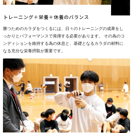
トレーニング＋栄養＋休養の バ ラ ン ス
勝つためのカラダをつくるには、日々のトレーニングの成果をし
っかりとパフォーマンスで発揮する必要があります。 その為のコ
ンディションを維持する為の休息と、基礎となるカラダの材料に
なる充分な栄養摂取が重要です。