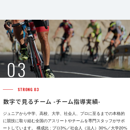
0 3
STRONG 03
数字で見るチーム -チーム指 導 実 績 -
ジュニアから中学、高校、大学、社会人、プロに至るまでの本格的
に競技に取り組む全国のアスリートやチームを専門スタッフがサポ
ートしています。 構成比 : プロ3%／社会人（法人）30%／大学20%