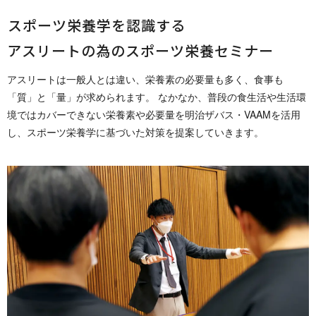
スポーツ栄養学を認識する
アスリートの為のスポーツ栄養セミナー
アスリートは一般人とは違い、栄養素の必要量も多く、食事も
「質」と「量」が求められます。 なかなか、普段の食生活や生活環
境ではカバーできない栄養素や必要量を明治ザバス・VAAMを活用
し、スポーツ栄養学に基づいた対策を提案していきます。