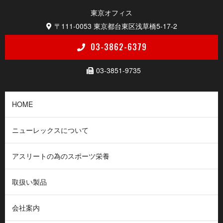
東京 オ フ ィ ス
〒111-0053
東京都台東区浅草橋5-17-2
03-3862-6379
03-3851-9735
HOME
ニューレックスについて
アスリートの為のスポーツ栄養
取扱い製品
会社案内