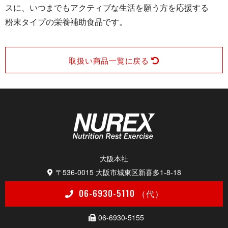
スに、いつまでもアクティブな生活を願う方を応援する
粉末タイプの栄養補助食 品 で す 。
取扱い商品一覧に戻る
大 阪 本 社
〒536-0015
大阪市城東区新喜多1-8-18
06-6930-5110 （代）
06-6930-5155