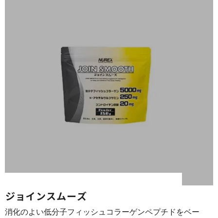
ジョイン ス ム ー ズ
消化のよい低分子フィッシュコラーゲンペプチドをベー