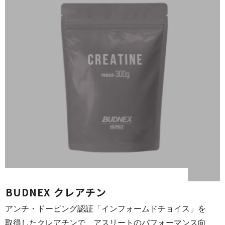
BUDNEX ク レ ア チ ン
アンチ・ドーピング認証「インフォームドチョイス」を
取得したクレアチンで、アスリートのパフォーマンス向